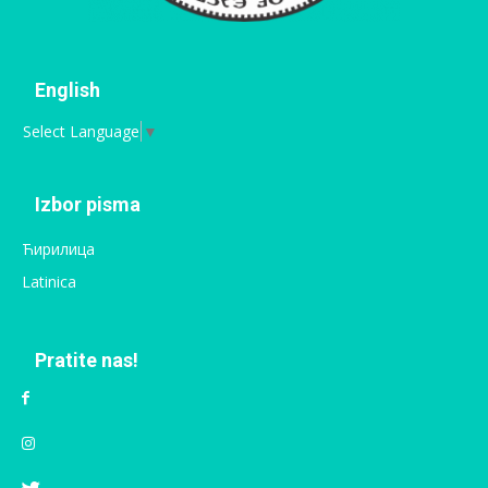
English
Select Language
▼
Izbor pisma
Ћирилица
Latinica
Pratite nas!