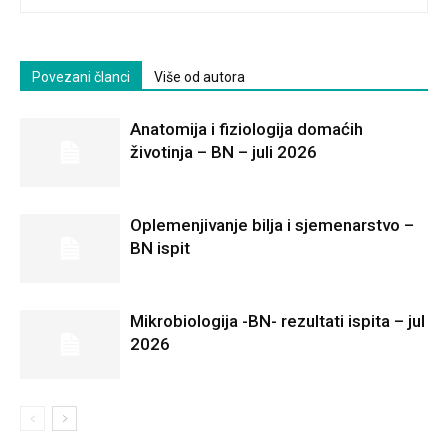
Povezani članci
Više od autora
Anatomija i fiziologija domaćih
životinja – BN – juli 2026
Oplemenjivanje bilja i sjemenarstvo –
BN ispit
Mikrobiologija -BN- rezultati ispita – jul
2026