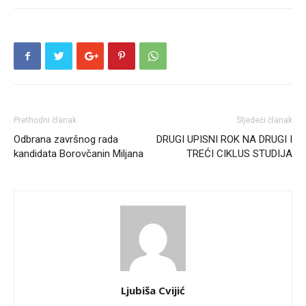
Prethodni članak
Sljedeći članak
Odbrana završnog rada
DRUGI UPISNI ROK NA DRUGI I
kandidata Borovčanin Miljana
TREĆI CIKLUS STUDIJA
Ljubiša Cvijić