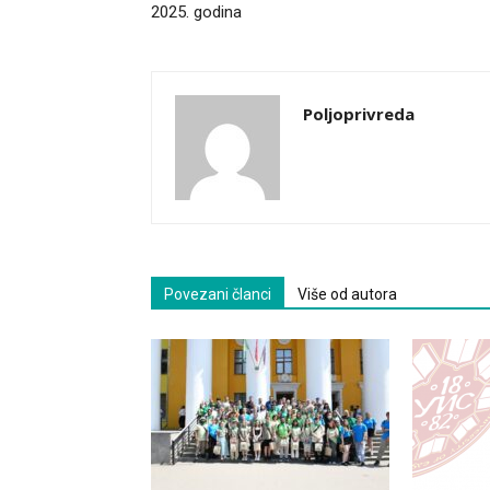
2025. godina
Poljoprivreda
Povezani članci
Više od autora