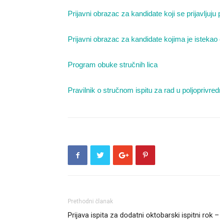
Prijavni obrazac za kandidate koji se prijavljuju 
Prijavni obrazac za kandidate kojima je istekao c
Program obuke stručnih lica
Pravilnik o stručnom ispitu za rad u poljopriv
Prethodni članak
Prijava ispita za dodatni oktobarski ispitni rok –