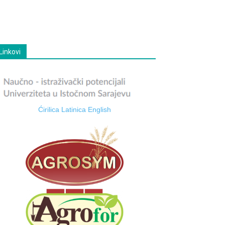
Linkovi
Ćirilica
Latinica
English