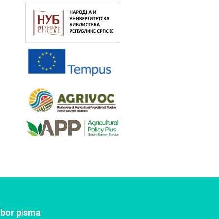
zbor pisma