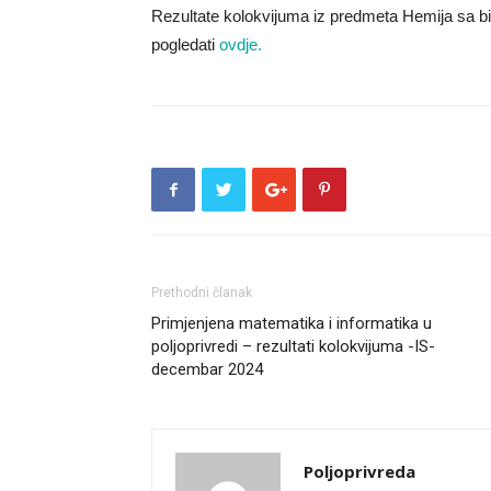
Rezultate kolokvijuma iz predmeta Hemija sa bi
pogledati
ovdje.
Prethodni članak
Primjenjena matematika i informatika u
poljoprivredi – rezultati kolokvijuma -IS-
decembar 2024
Poljoprivreda