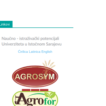
Linkovi
Ćirilica
Latinica
English