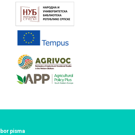
zbor pisma