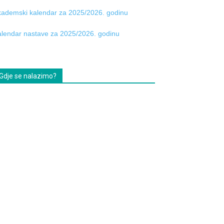
ademski kalendar za 2025/2026. godinu
lendar nastave za 2025/2026. godinu
Gdje se nalazimo?