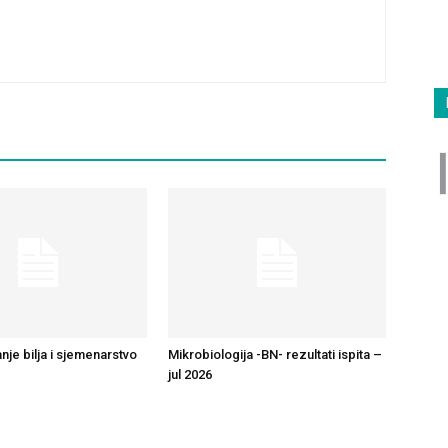
nje bilja i sjemenarstvo
Mikrobiologija -BN- rezultati ispita –
jul 2026