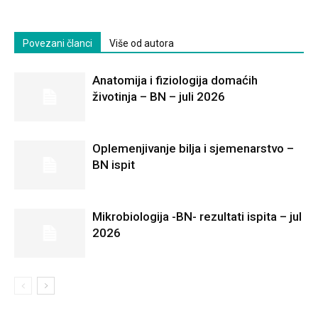
Povezani članci
Više od autora
Anatomija i fiziologija domaćih
životinja – BN – juli 2026
Oplemenjivanje bilja i sjemenarstvo –
BN ispit
Mikrobiologija -BN- rezultati ispita – jul
2026