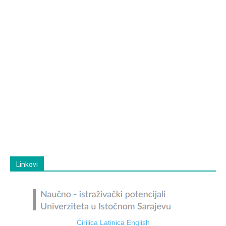
Linkovi
Ćirilica
Latinica
English