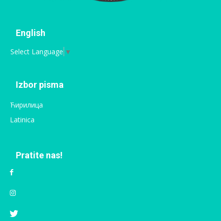
English
Select Language
▼
Izbor pisma
Ћирилица
Latinica
Pratite nas!