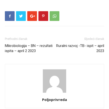
Prethodni članak
Sljedeći članak
Mikrobiologija – BN – rezultati
Ruralni razvoj -TB- ispit – april
ispita – april 2 2023
2023
Poljoprivreda