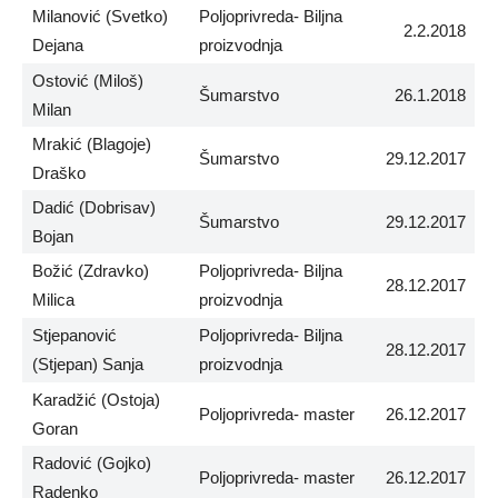
Milanović (Svetko)
Poljoprivreda- Biljna
2.2.2018
Dejana
proizvodnja
Ostović (Miloš)
Šumarstvo
26.1.2018
Milan
Mrakić (Blagoje)
Šumarstvo
29.12.2017
Draško
Dadić (Dobrisav)
Šumarstvo
29.12.2017
Bojan
Božić (Zdravko)
Poljoprivreda- Biljna
28.12.2017
Milica
proizvodnja
Stjepanović
Poljoprivreda- Biljna
28.12.2017
(Stjepan) Sanja
proizvodnja
Karadžić (Ostoja)
Poljoprivreda- master
26.12.2017
Goran
Radović (Gojko)
Poljoprivreda- master
26.12.2017
Radenko