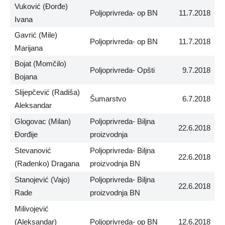
Vuković (Đorđe)
Poljoprivreda- op BN
11.7.2018
Ivana
Gavrić (Mile)
Poljoprivreda- op BN
11.7.2018
Marijana
Bojat (Momčilo)
Poljoprivreda- Opšti
9.7.2018
Bojana
Slijepčević (Radiša)
Šumarstvo
6.7.2018
Aleksandar
Glogovac (Milan)
Poljoprivreda- Biljna
22.6.2018
Đorđije
proizvodnja
Stevanović
Poljoprivreda- Biljna
22.6.2018
(Radenko) Dragana
proizvodnja BN
Stanojević (Vajo)
Poljoprivreda- Biljna
22.6.2018
Rade
proizvodnja BN
Milivojević
(Aleksandar)
Poljoprivreda- op BN
12.6.2018