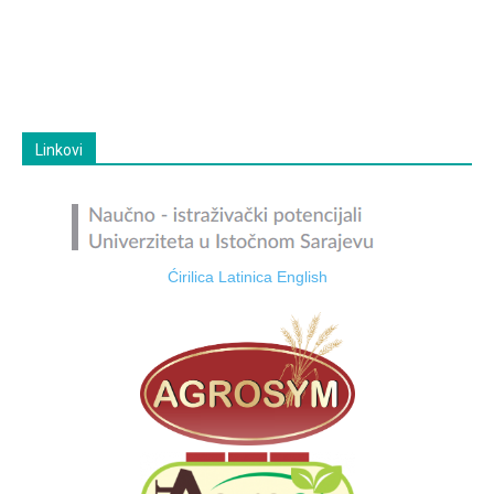
Linkovi
Ćirilica
Latinica
English