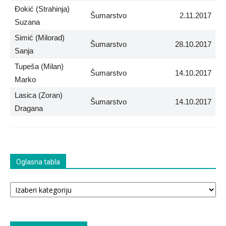
Đokić (Strahinja)
Šumarstvo
2.11.2017
Suzana
Simić (Milorad)
Šumarstvo
28.10.2017
Sanja
Tupeša (Milan)
Šumarstvo
14.10.2017
Marko
Lasica (Zoran)
Šumarstvo
14.10.2017
Dragana
Oglasna tabla
Oglasna
tabla