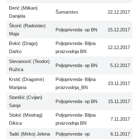
Đerić (Milkan)
Šumarstvo
22.12.2017
Danijela
Škorić (Radoslav)
Poljoprivreda- op BN
15.12.2017
Maja
Đokić (Drago)
Poljoprivreda- Biljna
12.12.2017
Darko
proizvodnja BN
Stevanović (Teodor)
Poljoprivreda- op BN
5.12.2017
Ružica
Krstić (Dragomir)
Poljoprivreda- Biljna
23.11.2017
Marijana
proizvodnja_BN
Stanišić (Cvijan)
Poljoprivreda- op BN
15.11.2017
Sanja
Stokić (Miodrag)
Poljoprivreda- Biljna
7.11.2017
Dikica
proizvodnja BN
Tadić (Mirko) Jelena
Poljoprivreda- op
6.11.2017