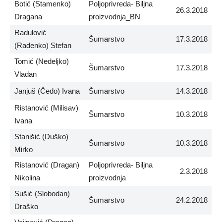
Botić (Stamenko)
Poljoprivreda- Biljna
26.3.2018
Dragana
proizvodnja_BN
Radulović
Šumarstvo
17.3.2018
(Radenko) Stefan
Tomić (Nedeljko)
Šumarstvo
17.3.2018
Vladan
Janjuš (Čedo) Ivana
Šumarstvo
14.3.2018
Ristanović (Milisav)
Šumarstvo
10.3.2018
Ivana
Stanišić (Duško)
Šumarstvo
10.3.2018
Mirko
Ristanović (Dragan)
Poljoprivreda- Biljna
2.3.2018
Nikolina
proizvodnja
Sušić (Slobodan)
Šumarstvo
24.2.2018
Draško