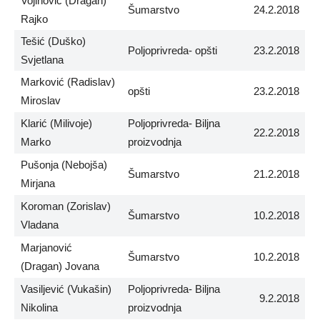
Vojinović (Dragan)
Šumarstvo
24.2.2018
Rajko
Tešić (Duško)
Poljoprivreda- opšti
23.2.2018
Svjetlana
Marković (Radislav)
opšti
23.2.2018
Miroslav
Klarić (Milivoje)
Poljoprivreda- Biljna
22.2.2018
Marko
proizvodnja
Pušonja (Nebojša)
Šumarstvo
21.2.2018
Mirjana
Koroman (Zorislav)
Šumarstvo
10.2.2018
Vladana
Marjanović
Šumarstvo
10.2.2018
(Dragan) Jovana
Vasiljević (Vukašin)
Poljoprivreda- Biljna
9.2.2018
Nikolina
proizvodnja