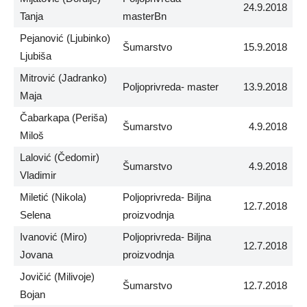
24.9.2018
Tanja
masterBn
Pejanović (Ljubinko)
Šumarstvo
15.9.2018
Ljubiša
Mitrović (Jadranko)
Poljoprivreda- master
13.9.2018
Maja
Čabarkapa (Periša)
Šumarstvo
4.9.2018
Miloš
Lalović (Čedomir)
Šumarstvo
4.9.2018
Vladimir
Miletić (Nikola)
Poljoprivreda- Biljna
12.7.2018
Selena
proizvodnja
Ivanović (Miro)
Poljoprivreda- Biljna
12.7.2018
Jovana
proizvodnja
Jovičić (Milivoje)
Šumarstvo
12.7.2018
Bojan