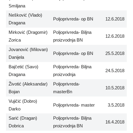
Smiljana
Nešković (Vlado)
Poljoprivreda- op BN
12.6.2018
Dragana
Mirković (Dragomir)
Poljoprivreda- Biljna
12.6.2018
Zorica
proizvodnja BN
Jovanović (Milovan)
Poljoprivreda- op BN
25.5.2018
Danijela
Bajčetić (Savo)
Poljoprivreda- Biljna
24.5.2018
Dragana
proizvodnja
Životić (Aleksandar)
Poljoprivreda-
10.5.2018
Bojan
masterBn
Vujičić (Dobro)
Poljoprivreda- master
3.5.2018
Darko
Sarić (Dragan)
Poljoprivreda- Biljna
16.4.2018
Dobrica
proizvodnja BN