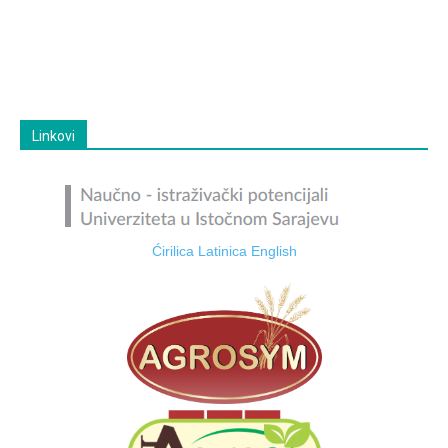
Linkovi
Ćirilica
Latinica
English