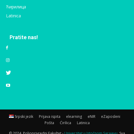
Ћирилица
Latinica
Pratite nas!
Srpski jezik
Prijava ispita
elearning
eNIR
eZaposleni
Pošta
Ćirilica
Latinica
© 2024. Poljoprivredni Fakultet -
Univerzitet u Istočnom Sarajevu.
Sva