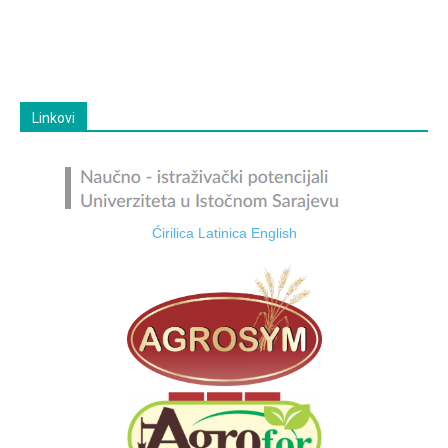
Linkovi
Ćirilica
Latinica
English