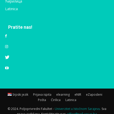
Ћирилица
Latinica
Pratite nas!
Srpski jezik
Prijava ispita
elearning
eNIR
eZaposleni
Pošta
Ćirilica
Latinica
© 2024. Poljoprivredni Fakultet -
Univerzitet u Istočnom Sarajevu.
Sva
prava zadržana. Kontaktirajte nas:
office@pof.ues.rs.ba