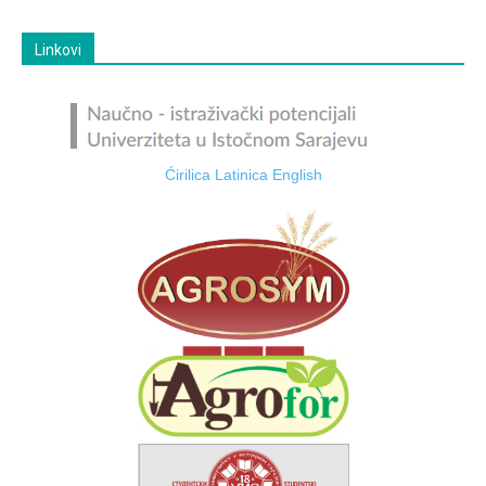
Linkovi
Ćirilica
Latinica
English