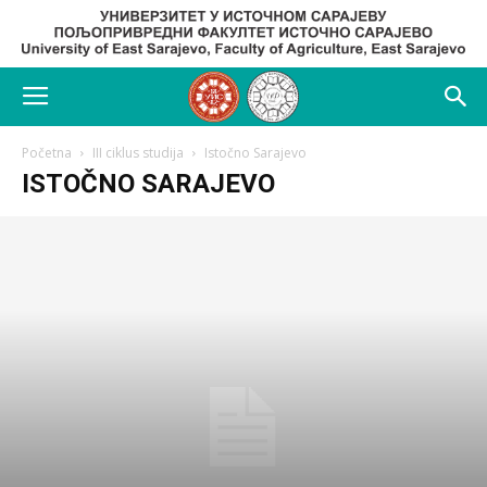
Početna
III ciklus studija
Istočno Sarajevo
ISTOČNO SARAJEVO