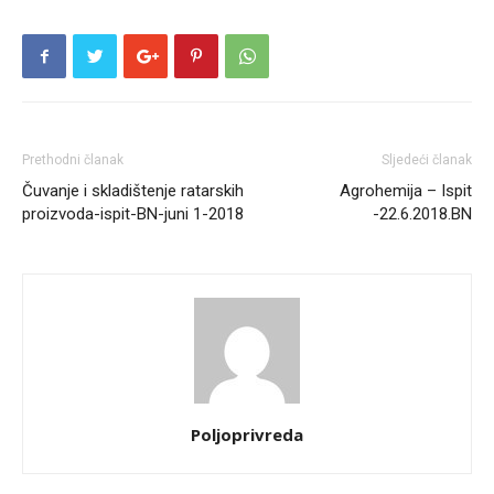
Prethodni članak
Sljedeći članak
Čuvanje i skladištenje ratarskih
Agrohemija – Ispit
proizvoda-ispit-BN-juni 1-2018
-22.6.2018.BN
Poljoprivreda