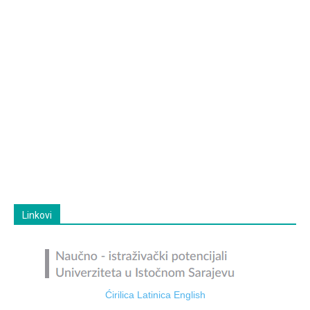
Linkovi
Ćirilica
Latinica
English