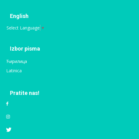
English
Select Language
▼
Izbor pisma
Ћирилица
Latinica
Pratite nas!