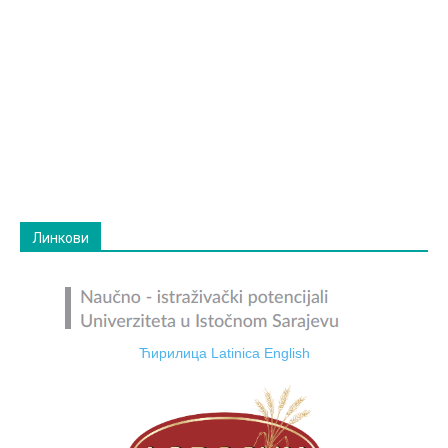
Линкови
Ћирилица
Latinica
English