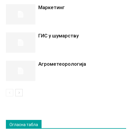
Маркетинг
ГИС у шумарству
Агрометеорологија
Огласна табла