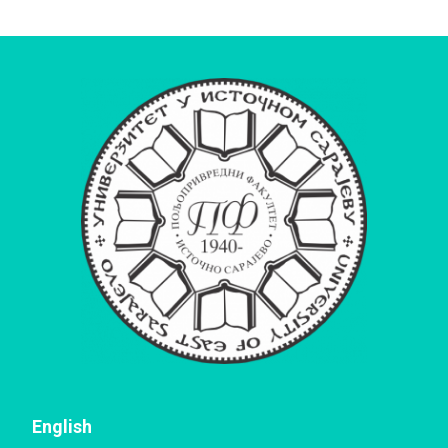
English