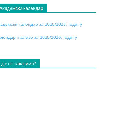
Академски календар
кадемски календар за 2025/2026. годину
алендар наставе за 2025/2026. годину
Гдје се налазимо?