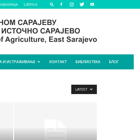
Ћирилица
Latinica
А И ИСТРАЖИВАЊЕ
КОНТАКТ
БИБЛИОТЕКА
БЛОГ
LATEST