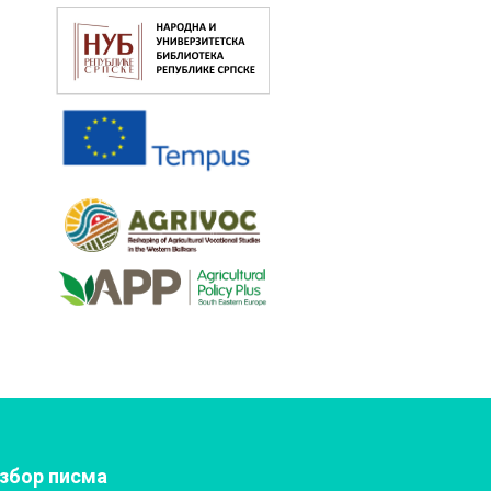
збор писма