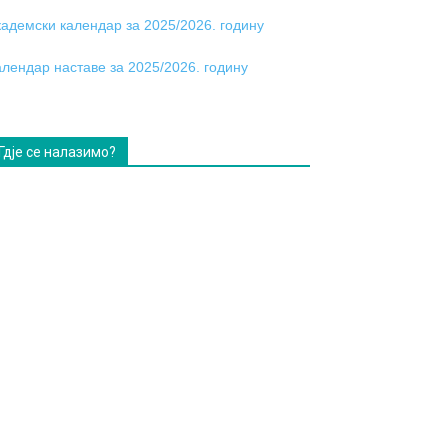
кадемски календар за 2025/2026. годину
алендар наставе за 2025/2026. годину
Гдје се налазимо?