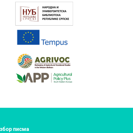
збор писма