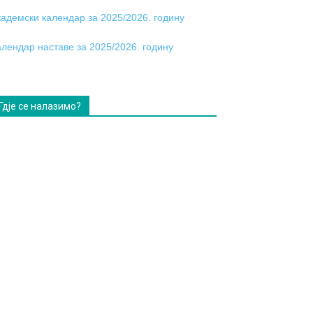
кадемски календар за 2025/2026. годину
алендар наставе за 2025/2026. годину
Гдје се налазимо?