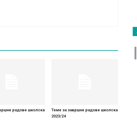
авршне радове школска
Теме за завршне радове школска
2023/24