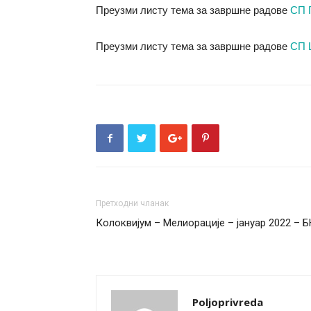
Преузми листу тема за завршне радове
СП 
Преузми листу тема за завршне радове
СП 
Претходни чланак
Колоквијум – Мелиорације – јануар 2022 – Б
Poljoprivreda