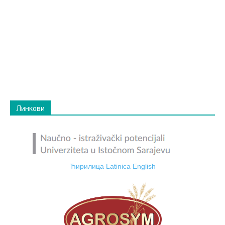
Линкови
Ћирилица
Latinica
English