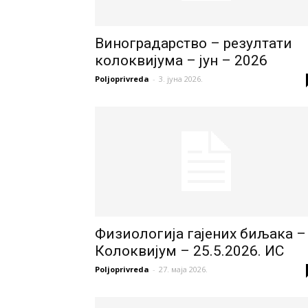
Виноградарство – резултати
колоквијума – јун – 2026
Poljoprivreda
-
3. јуна 2026.
Физиологија гајених биљака –
Колоквијум – 25.5.2026. ИС
Poljoprivreda
-
27. маја 2026.