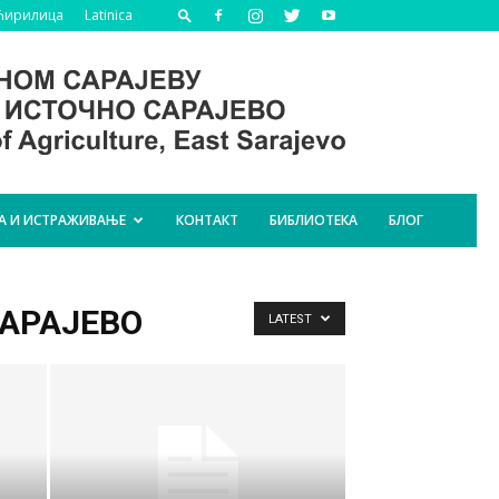
Ћирилица
Latinica
А И ИСТРАЖИВАЊЕ
КОНТАКТ
БИБЛИОТЕКА
БЛОГ
АРАЈЕВО
LATEST