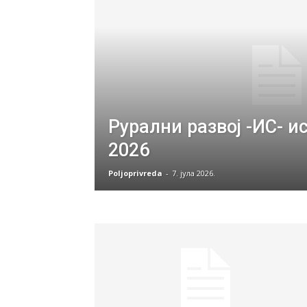
Рурални развој -ИС- ис
2026
Poljoprivreda
-
7. јула 2026.