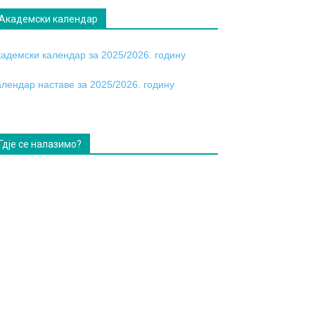
Академски календар
кадемски календар за 2025/2026. годину
алендар наставе за 2025/2026. годину
Гдје се налазимо?