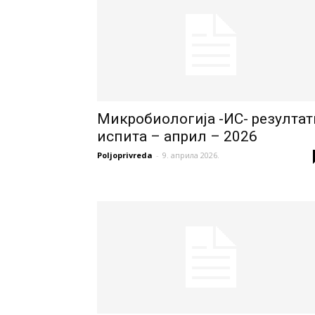
Микробиологија -ИС- резултат
испита – април – 2026
Poljoprivreda
-
9. априла 2026.