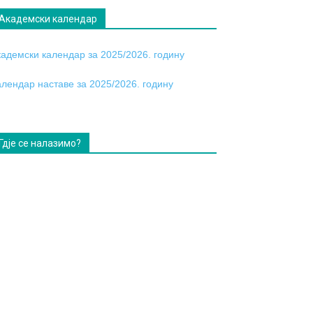
Академски календар
кадемски календар за 2025/2026. годину
алендар наставе за 2025/2026. годину
Гдје се налазимо?