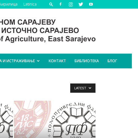
Ћирилица
Latinica
А И ИСТРАЖИВАЊЕ
КОНТАКТ
БИБЛИОТЕКА
БЛОГ
LATEST