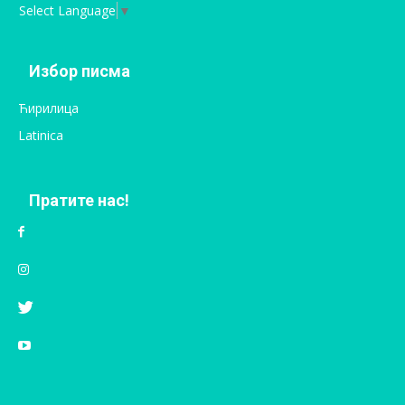
Select Language
▼
Избор писма
Ћирилица
Latinica
Пратите нас!