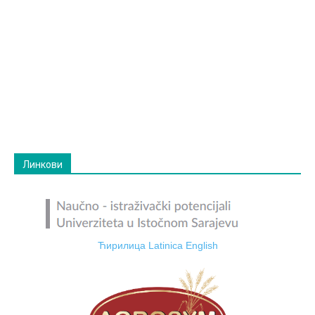
Линкови
Ћирилица
Latinica
English