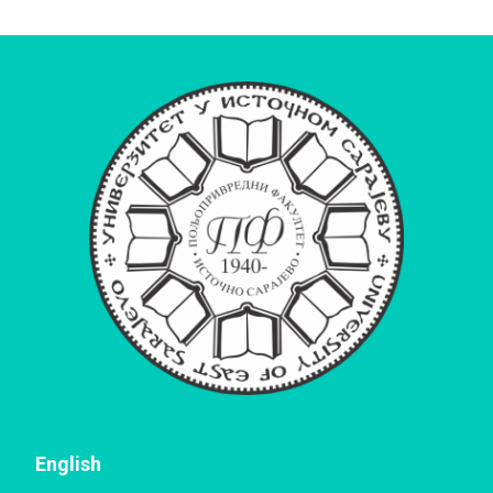
English