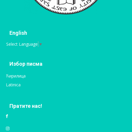
English
Select Language
▼
Избор писма
Ћирилица
Latinica
Пратите нас!