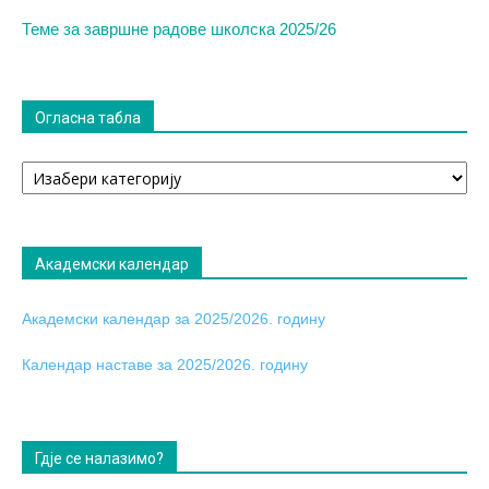
Теме за завршне радове школска 2025/26
Огласна табла
Огласна
табла
Академски календар
Академски календар за 2025/2026. годину
Календар наставе за 2025/2026. годину
Гдје се налазимо?