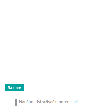
Линкови