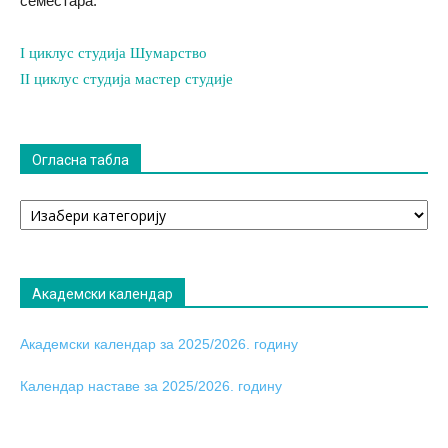
семестара.
I циклус студија Шумарство
II циклус студија мастер студије
Огласна табла
Огласна
табла
Академски календар
Академски календар за 2025/2026. годину
Календар наставе за 2025/2026. годину