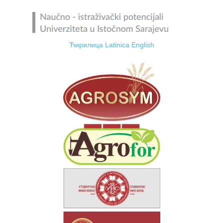
Ћирилица
Latinica
English