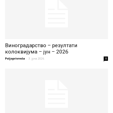
Виноградарство – резултати
колоквијума – јун – 2026
Poljoprivreda
-
3. јуна 2026.
0