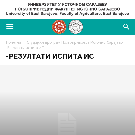
Почетна
Студијски програм Пољопривреда Источно Сарајево
-Резултати испита ИС
-РЕЗУЛТАТИ ИСПИТА ИС