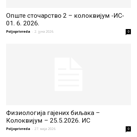
Опште сточарство 2 – колоквијум -ИС-
01. 6. 2026.
Poljoprivreda
-
2. јуна 2026.
0
Физиологија гајених биљака –
Колоквијум – 25.5.2026. ИС
Poljoprivreda
-
27. маја 2026.
0