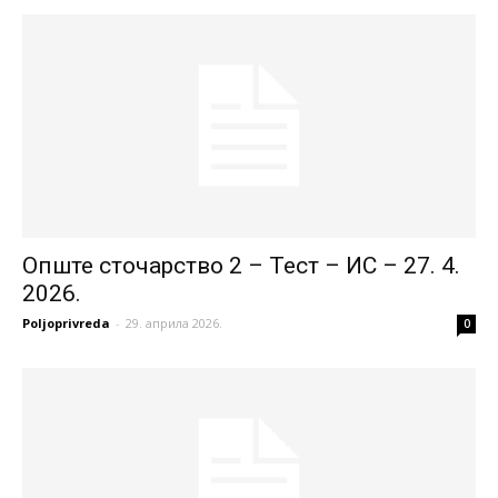
Опште сточарство 2 – Тест – ИС – 27. 4.
2026.
Poljoprivreda
-
29. априла 2026.
0