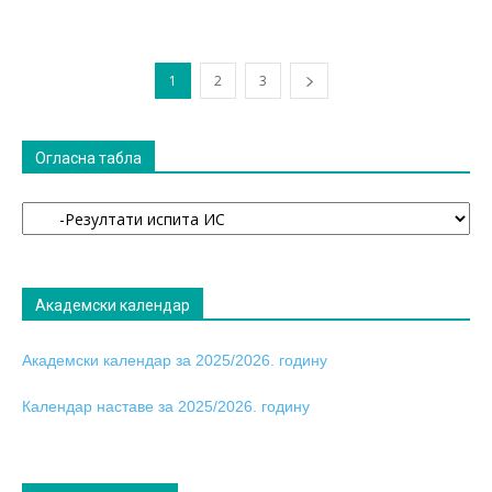
1
2
3
Огласна табла
Огласна
табла
Академски календар
Академски календар за 2025/2026. годину
Календар наставе за 2025/2026. годину