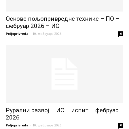
Основе пољопривредне технике – ПО –
фебруар 2026 – ИС
Poljoprivreda
-
10. фебруара 2026.
0
Рурални развој – ИС – испит – фебруар
2026
Poljoprivreda
-
10. фебруара 2026.
0