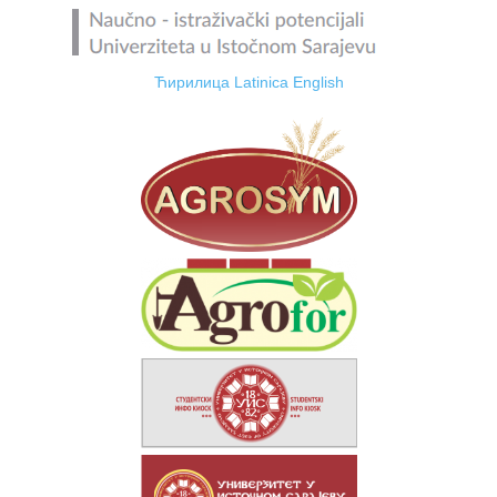
Ћирилица
Latinica
English