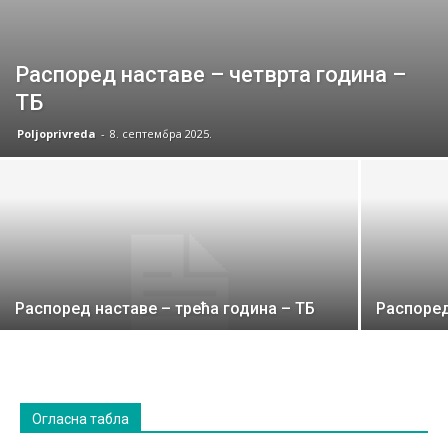
Распоред наставе – четврта година –
ТБ
Poljoprivreda
-
8. септембра 2025.
Распоред наставе – трећа година – ТБ
Распоред
Огласна табла