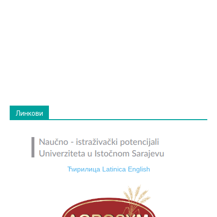
Линкови
Ћирилица
Latinica
English