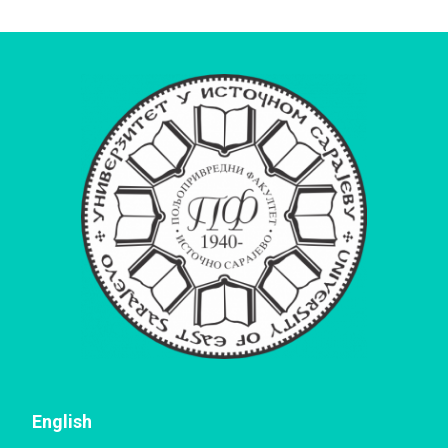
English