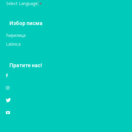
Select Language
▼
Избор писма
Ћирилица
Latinica
Пратите нас!