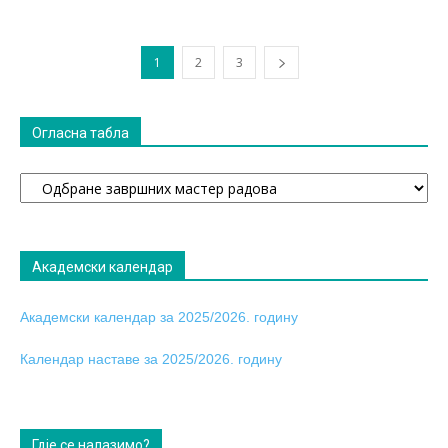
1
2
3
Огласна табла
Огласна
табла
Академски календар
Академски календар за 2025/2026. годину
Календар наставе за 2025/2026. годину
Гдје се налазимо?