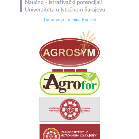
Ћирилица
Latinica
English