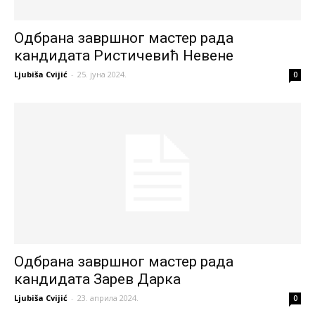
Одбрана завршног мастер рада
кандидата Ристичевић Невене
Ljubiša Cvijić
-
25. јуна 2024.
0
Одбрана завршног мастер рада
кандидата Зарев Дарка
Ljubiša Cvijić
-
23. априла 2024.
0