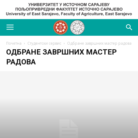
Почетна
Студентски сервис
Одбране завршних мастер радова
ОДБРАНЕ ЗАВРШНИХ МАСТЕР
РАДОВА