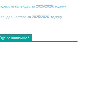
кадемски календар за 2025/2026. годину
алендар наставе за 2025/2026. годину
Гдје се налазимо?