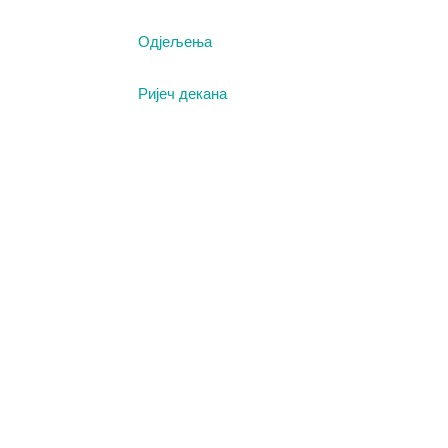
Одјељења
Ријеч декана