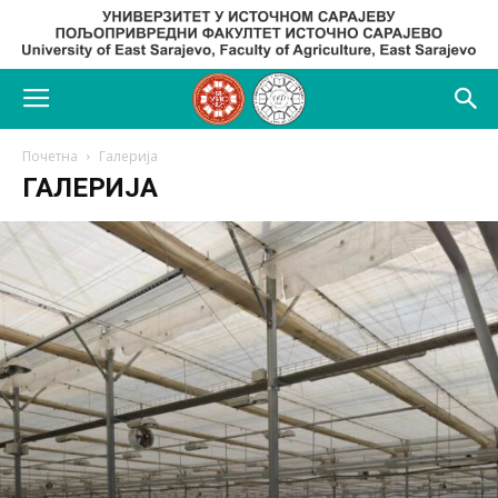
Почетна
Галерија
ГАЛЕРИЈА