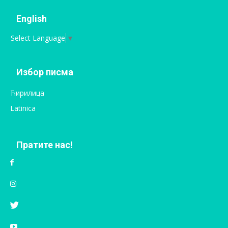
English
Select Language
▼
Избор писма
Ћирилица
Latinica
Пратите нас!