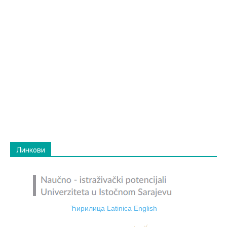
Линкови
Ћирилица
Latinica
English