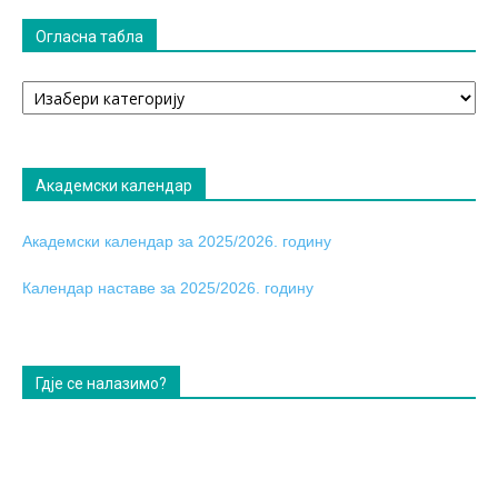
Огласна табла
Огласна
табла
Академски календар
Академски календар за 2025/2026. годину
Календар наставе за 2025/2026. годину
Гдје се налазимо?