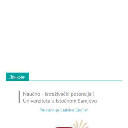
Линкови
Ћирилица
Latinica
English