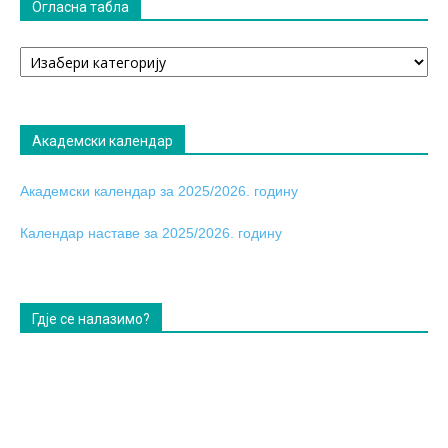
Огласна табла
Огласна
табла
Академски календар
Академски календар за 2025/2026. годину
Календар наставе за 2025/2026. годину
Гдје се налазимо?