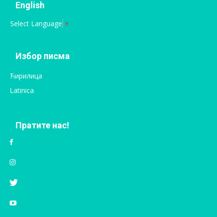
English
Select Language
▼
Избор писма
Ћирилица
Latinica
Пратите нас!