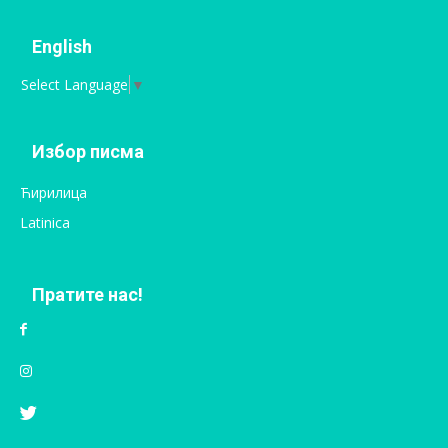
English
Select Language
▼
Избор писма
Ћирилица
Latinica
Пратите нас!