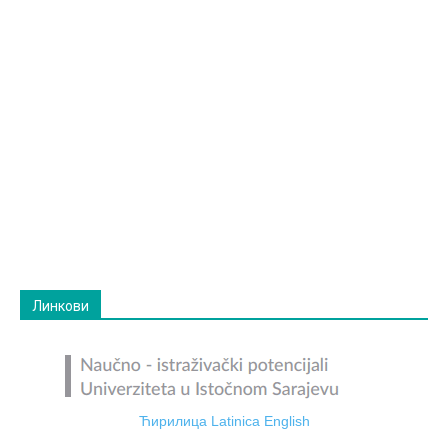
Линкови
Ћирилица
Latinica
English