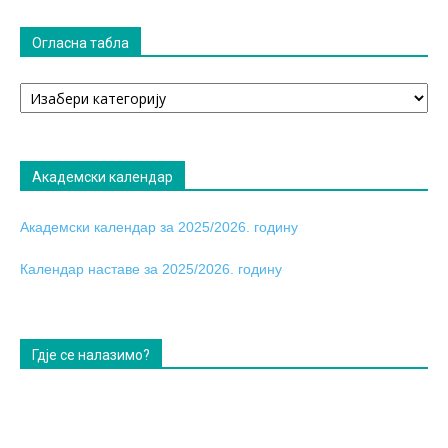
Огласна табла
Огласна
табла
Академски календар
Академски календар за 2025/2026. годину
Календар наставе за 2025/2026. годину
Гдје се налазимо?