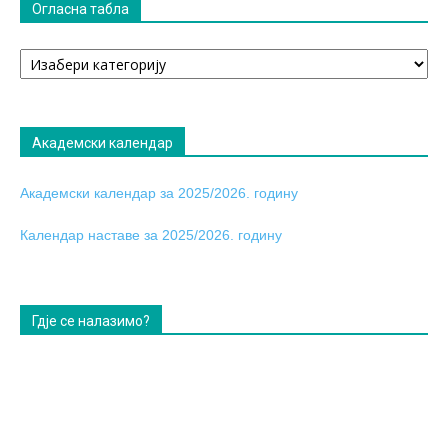
Огласна табла
Огласна
табла
Академски календар
Академски календар за 2025/2026. годину
Календар наставе за 2025/2026. годину
Гдје се налазимо?