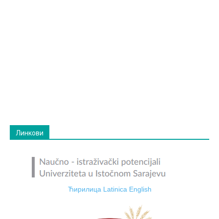
Линкови
Ћирилица
Latinica
English