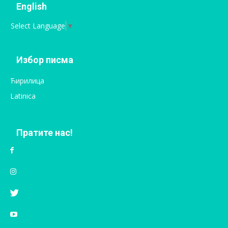
English
Select Language
▼
Избор писма
Ћирилица
Latinica
Пратите нас!