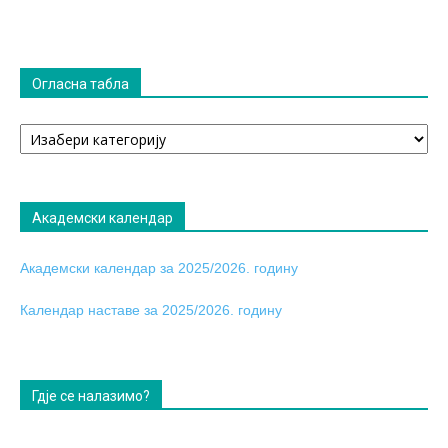
Огласна табла
Огласна
табла
Академски календар
Академски календар за 2025/2026. годину
Календар наставе за 2025/2026. годину
Гдје се налазимо?