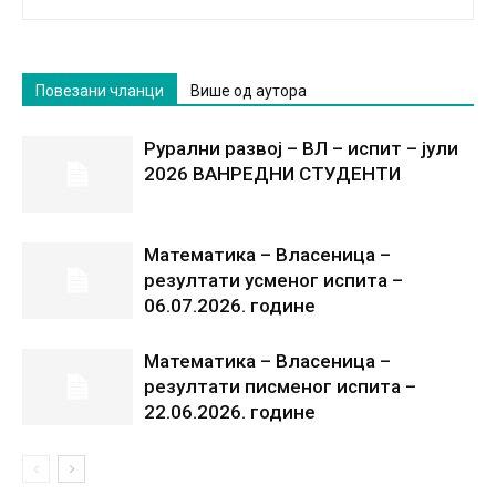
Повезани чланци
Више од аутора
Рурални развој – ВЛ – испит – јули
2026 ВАНРЕДНИ СТУДЕНТИ
Математика – Власеница –
резултати усменог испита –
06.07.2026. године
Математика – Власеница –
резултати писменог испита –
22.06.2026. године