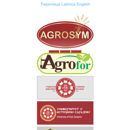
Ћирилица
Latinica
English