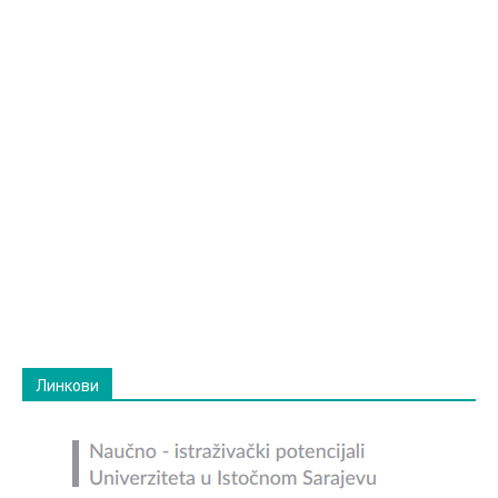
Линкови