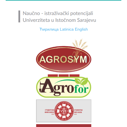
Ћирилица
Latinica
English