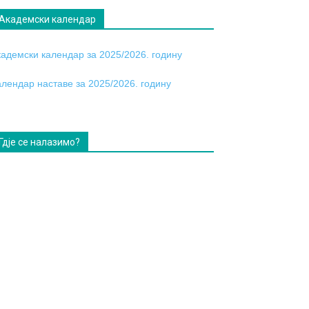
Академски календар
кадемски календар за 2025/2026. годину
алендар наставе за 2025/2026. годину
Гдје се налазимо?