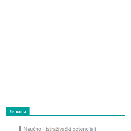
Линкови