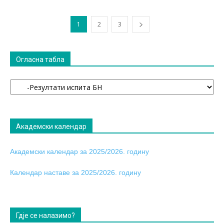
1
2
3
Огласна табла
Огласна
табла
Академски календар
Академски календар за 2025/2026. годину
Календар наставе за 2025/2026. годину
Гдје се налазимо?