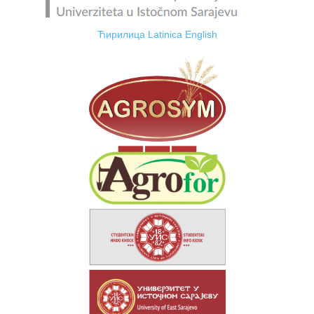
Ћирилица
Latinica
English