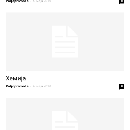
Poljoprivreda
-
4. маја 2018.
0
Хемија
Poljoprivreda
-
4. маја 2018.
0