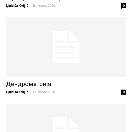
Ljubiša Cvijić
-
18. марта 2020.
0
Дендрометрија
Ljubiša Cvijić
-
17. марта 2020.
0