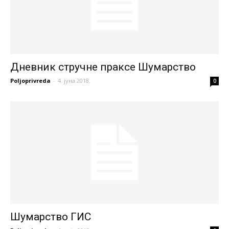
Дневник стручне праксе Шумарство
Poljoprivreda
-
4. јуна 2018.
0
Шумарство ГИС