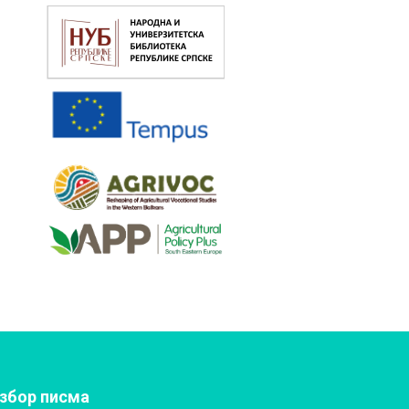
збор писма