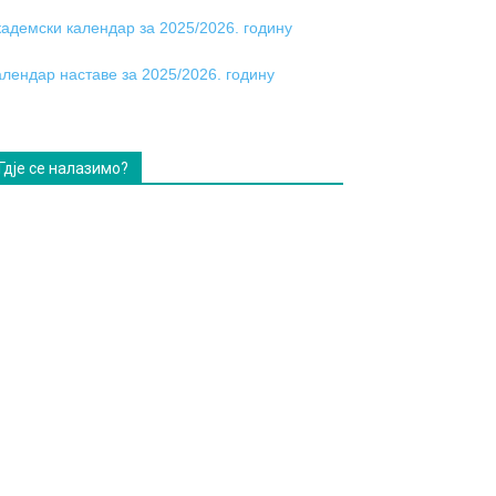
кадемски календар за 2025/2026. годину
алендар наставе за 2025/2026. годину
Гдје се налазимо?