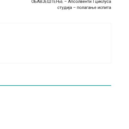
ОБАВЈЕШТЕЊЕ – Апсолвенти I циклуса
студија – полагање испита