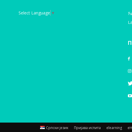
Select Language
▼
Ћ
La
П
Српски језик
Пријава испита
elearning
е