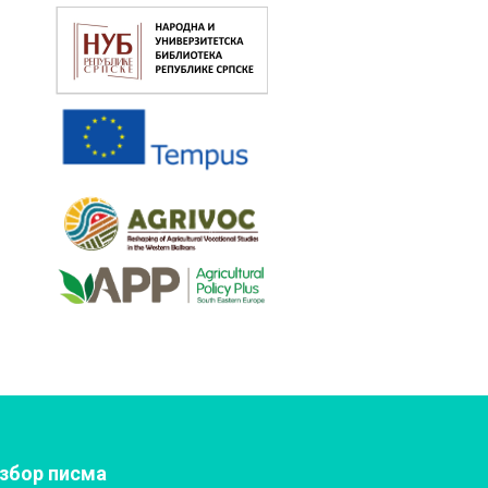
збор писма