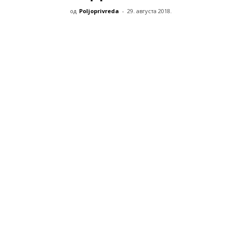
од
Poljoprivreda
-
29. августа 2018.