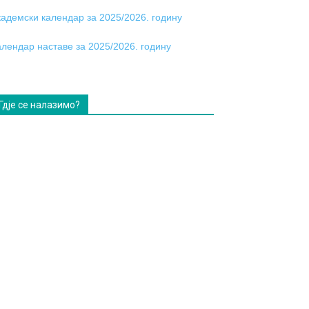
кадемски календар за 2025/2026. годину
алендар наставе за 2025/2026. годину
Гдје се налазимо?