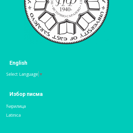
English
Select Language
▼
Избор писма
Ћирилица
Latinica