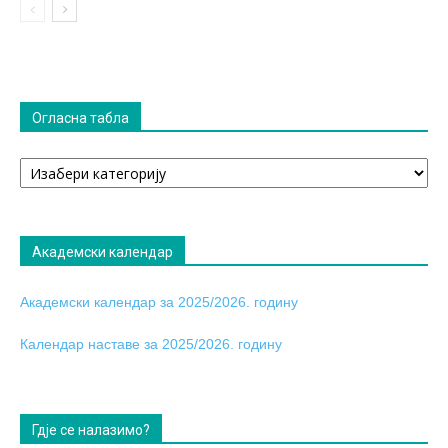
Огласна табла
Огласна
табла
Академски календар
Академски календар за 2025/2026. годину
Календар наставе за 2025/2026. годину
Гдје се налазимо?