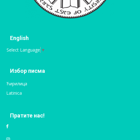
English
Select Language
▼
Избор писма
Ћирилица
Latinica
Пратите нас!