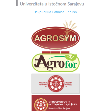
Ћирилица
Latinica
English