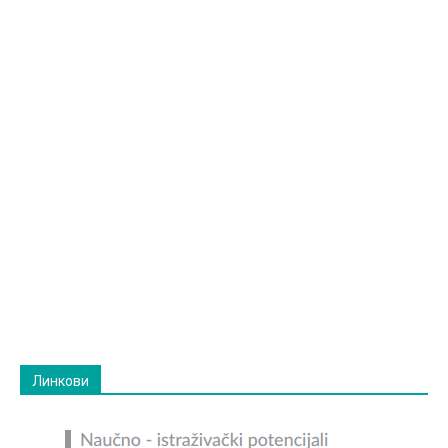
Линкови