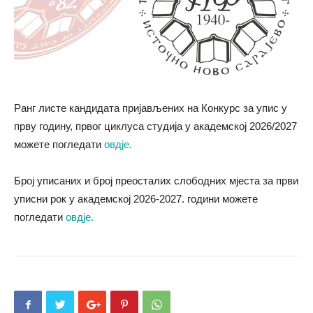
Ранг листе кандидата пријављених на Конкурс за упис у
прву годину, првог циклуса студија у академској 2026/2027
можете погледати
овдје.
Број уписаних и број преосталих слободних мјеста за први
уписни рок у академској 2026-2027. години можете
погледати
овдје.