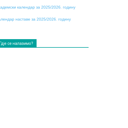
кадемски календар за 2025/2026. годину
алендар наставе за 2025/2026. годину
Гдје се налазимо?