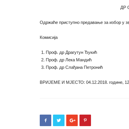
ДР 
Одржаће приступно предавање за избор у з
Комисија
Проф. др Драгутун Ђукић
Проф. др Лека Мандић
Проф. др Слађана Петронић
ВРИЈЕМЕ И МЈЕСТО: 04.12.2018. године, 1