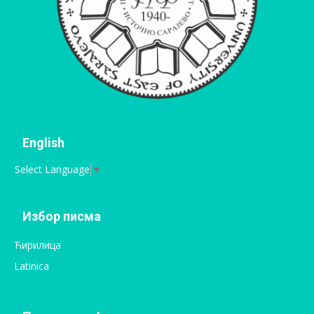
English
Select Language
▼
Избор писма
Ћирилица
Latinica