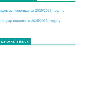
кадемски календар за 2025/2026. годину
алендар наставе за 2025/2026. годину
Гдје се налазимо?