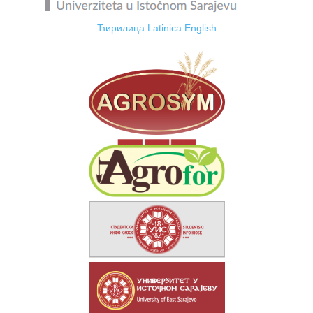
Ћирилица
Latinica
English