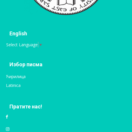
English
Select Language
▼
Избор писма
Ћирилица
Latinica
Пратите нас!