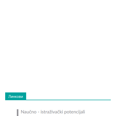
Линкови