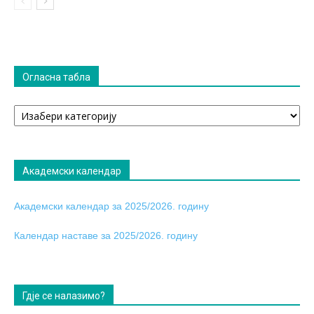
Огласна табла
Огласна
табла
Академски календар
Академски календар за 2025/2026. годину
Календар наставе за 2025/2026. годину
Гдје се налазимо?