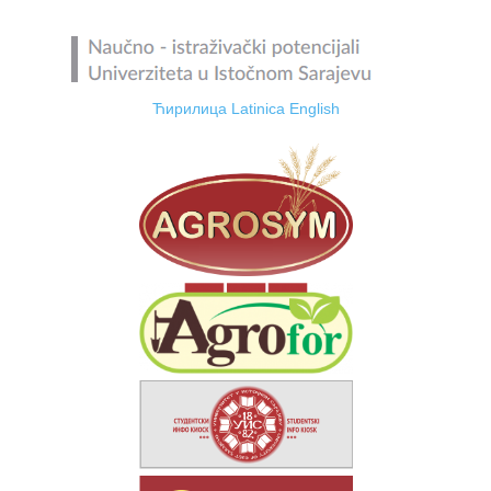
Ћирилица
Latinica
English