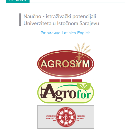
Ћирилица
Latinica
English