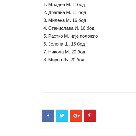
Младен М. 11бод
Драгана М. 11 бод
Милена М. 16 бод
Станислава И. 16 бод
Растко М. није положио
Јелена Ш. 15 бод
Никола М. 20 бод
Мирна Љ. 20 бод