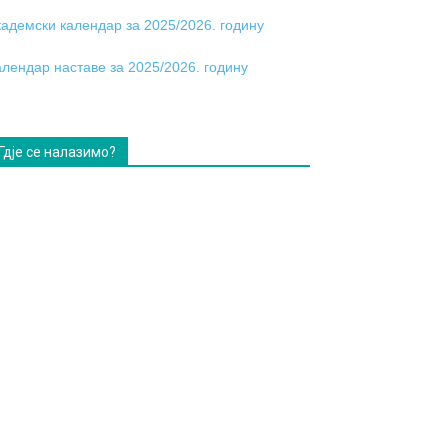
кадемски календар за 2025/2026. годину
алендар наставе за 2025/2026. годину
Гдје се налазимо?