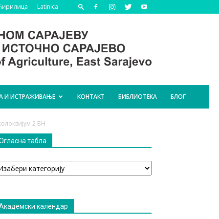
Ћирилица
Latinica
А И ИСТРАЖИВАЊЕ
КОНТАКТ
БИБЛИОТЕКА
БЛОГ
олоквијум 2 БН
Огласна табла
гласна
абла
Академски календар