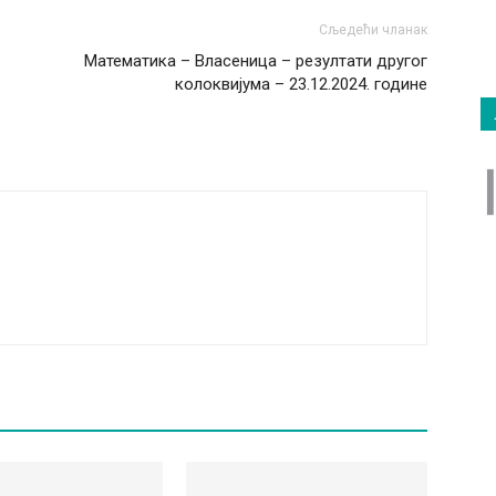
Сљедећи чланак
Математика – Власеница – резултати другог
колоквијума – 23.12.2024. године