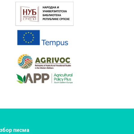
збор писма