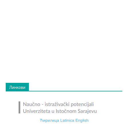
Линкови
Ћирилица
Latinica
English