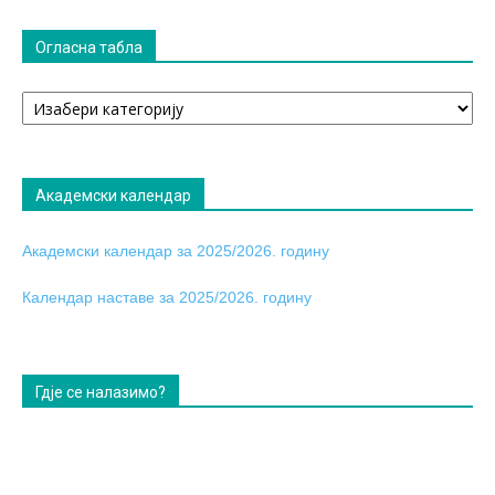
Огласна табла
Огласна
табла
Академски календар
Академски календар за 2025/2026. годину
Календар наставе за 2025/2026. годину
Гдје се налазимо?