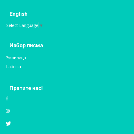
English
Select Language
▼
Избор писма
Ћирилица
Latinica
Пратите нас!