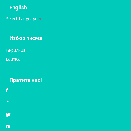
English
Select Language
▼
Избор писма
Ћирилица
Latinica
Пратите нас!