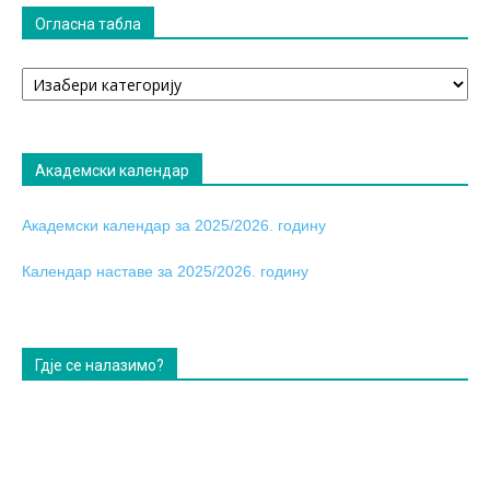
Огласна табла
Огласна
табла
Академски календар
Академски календар за 2025/2026. годину
Календар наставе за 2025/2026. годину
Гдје се налазимо?