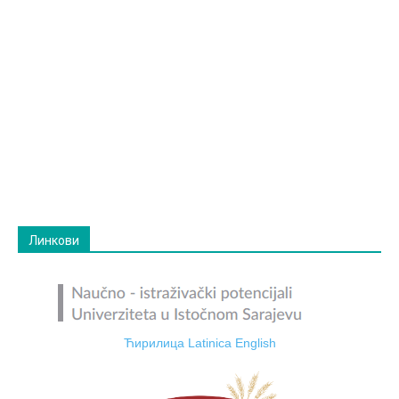
Линкови
Ћирилица
Latinica
English