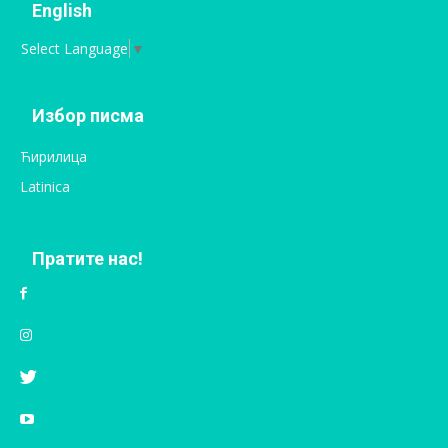
English
Select Language
▼
Избор писма
Ћирилица
Latinica
Пратите нас!