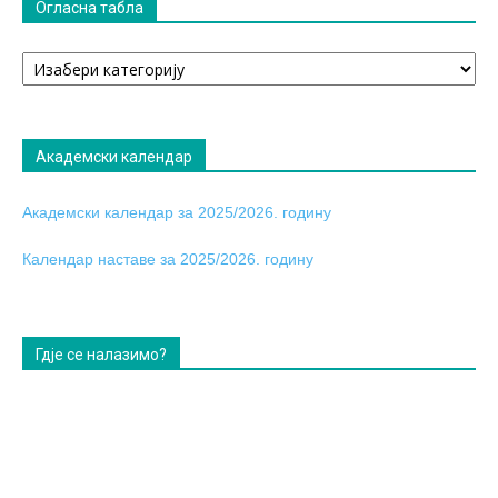
Огласна табла
Огласна
табла
Академски календар
Академски календар за 2025/2026. годину
Календар наставе за 2025/2026. годину
Гдје се налазимо?