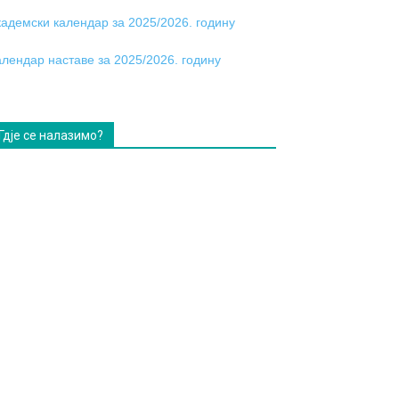
кадемски календар за 2025/2026. годину
алендар наставе за 2025/2026. годину
Гдје се налазимо?