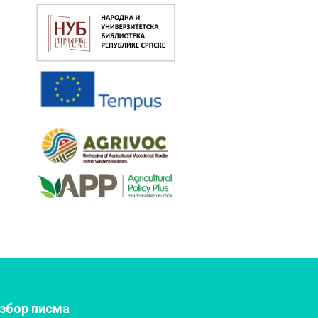
збор писма