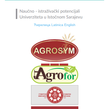
Ћирилица
Latinica
English