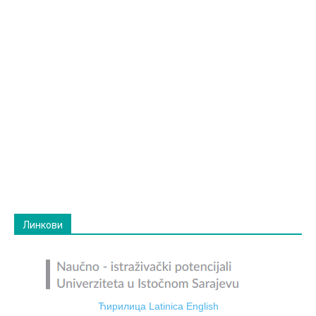
Линкови
Ћирилица
Latinica
English