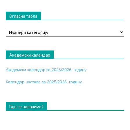
Огласна табла
Огласна
табла
Академски календар
Академски календар за 2025/2026. годину
Календар наставе за 2025/2026. годину
Гдје се налазимо?