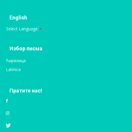
English
Select Language
▼
Избор писма
Ћирилица
Latinica
Пратите нас!